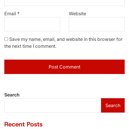
Email
*
Website
Save my name, email, and website in this browser for
the next time I comment.
Search
Search
Recent Posts