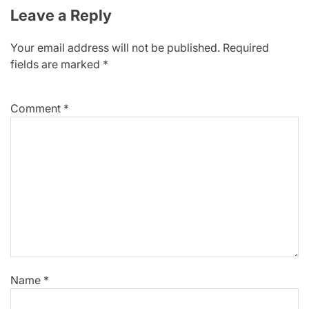
Leave a Reply
Your email address will not be published.
Required
fields are marked
*
Comment
*
Name
*