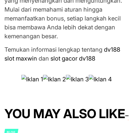
yang menyenangkan dan menguntungkan.
Mulai dari memahami aturan hingga
memanfaatkan bonus, setiap langkah kecil
bisa membawa Anda lebih dekat dengan
kemenangan besar.
Temukan informasi lengkap tentang
dv188
slot maxwin
dan
slot gacor dv188
YOU MAY ALSO LIKE
BLOG