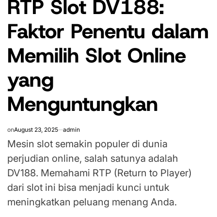
RTP Slot DV188:
Faktor Penentu dalam
Memilih Slot Online
yang
Menguntungkan
on
August 23, 2025
admin
Mesin slot semakin populer di dunia
perjudian online, salah satunya adalah
DV188. Memahami RTP (Return to Player)
dari slot ini bisa menjadi kunci untuk
meningkatkan peluang menang Anda.