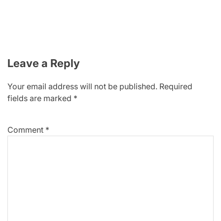
Leave a Reply
Your email address will not be published.
Required
fields are marked
*
Comment
*