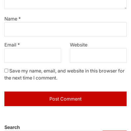
Name
*
Email
*
Website
Save my name, email, and website in this browser for
the next time I comment.
Search