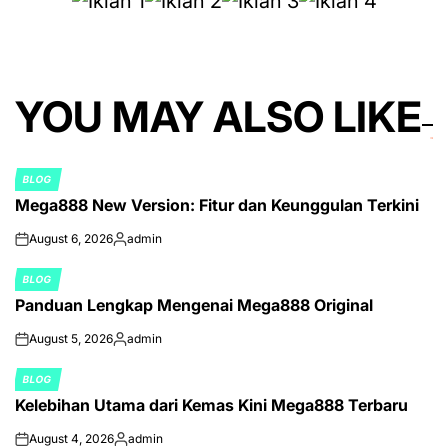
YOU MAY ALSO LIKE
BLOG
POSTED
Mega888 New Version: Fitur dan Keunggulan Terkini
IN
August 6, 2026
admin
on
Posted
by
BLOG
POSTED
Panduan Lengkap Mengenai Mega888 Original
IN
August 5, 2026
admin
on
Posted
by
BLOG
POSTED
Kelebihan Utama dari Kemas Kini Mega888 Terbaru
IN
August 4, 2026
admin
on
Posted