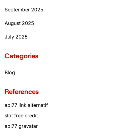
September 2025
August 2025
July 2025
Categories
Blog
References
api77 link alternatif
slot free credit
api77 gravatar