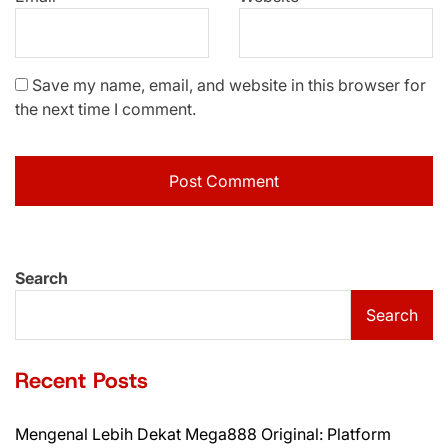
Save my name, email, and website in this browser for
the next time I comment.
Search
Search
Recent Posts
Mengenal Lebih Dekat Mega888 Original: Platform