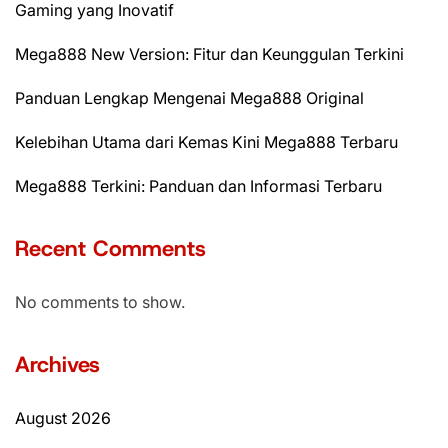
Gaming yang Inovatif
Mega888 New Version: Fitur dan Keunggulan Terkini
Panduan Lengkap Mengenai Mega888 Original
Kelebihan Utama dari Kemas Kini Mega888 Terbaru
Mega888 Terkini: Panduan dan Informasi Terbaru
Recent Comments
No comments to show.
Archives
August 2026