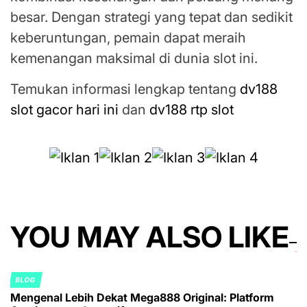
besar. Dengan strategi yang tepat dan sedikit
keberuntungan, pemain dapat meraih
kemenangan maksimal di dunia slot ini.
Temukan informasi lengkap tentang
dv188
slot gacor hari ini
dan
dv188 rtp slot
YOU MAY ALSO LIKE
BLOG
POSTED
Mengenal Lebih Dekat Mega888 Original: Platform
IN