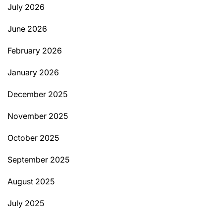
July 2026
June 2026
February 2026
January 2026
December 2025
November 2025
October 2025
September 2025
August 2025
July 2025