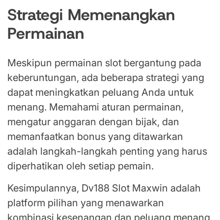
Strategi Memenangkan
Permainan
Meskipun permainan slot bergantung pada
keberuntungan, ada beberapa strategi yang
dapat meningkatkan peluang Anda untuk
menang. Memahami aturan permainan,
mengatur anggaran dengan bijak, dan
memanfaatkan bonus yang ditawarkan
adalah langkah-langkah penting yang harus
diperhatikan oleh setiap pemain.
Kesimpulannya, Dv188 Slot Maxwin adalah
platform pilihan yang menawarkan
kombinasi kesenangan dan peluang menang