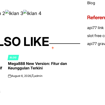
Blog
Refere
api77 link 
slot free c
LSO LIKE
api77 gra
BLOG
POSTED
Mega888 New Version: Fitur dan
IN
if
Keunggulan Terkini
August 6, 2026
admin
on
Posted
by
8