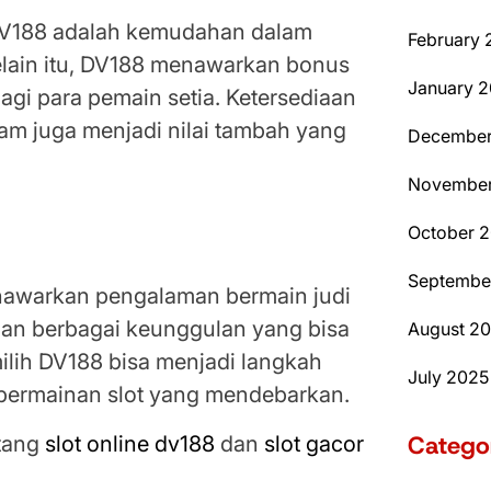
DV188 adalah kemudahan dalam
February 
elain itu, DV188 menawarkan bonus
January 
agi para pemain setia. Ketersediaan
am juga menjadi nilai tambah yang
December
November
October 
Septembe
nawarkan pengalaman bermain judi
ngan berbagai keunggulan yang bisa
August 2
ilih DV188 bisa menjadi langkah
July 2025
 permainan slot yang mendebarkan.
Catego
ntang
slot online dv188
dan
slot gacor