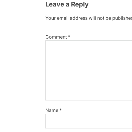
Leave a Reply
Your email address will not be publishe
Comment
*
Name
*