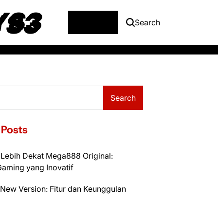
YS3
Menu
Search
Search
 Posts
Lebih Dekat Mega888 Original:
Gaming yang Inovatif
ew Version: Fitur dan Keunggulan