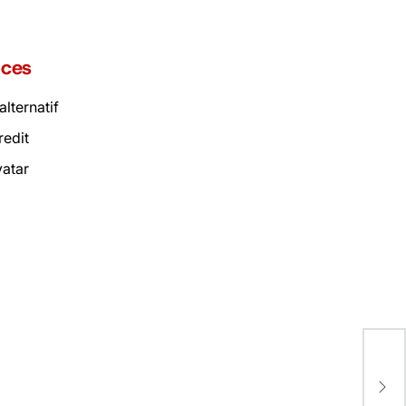
nces
alternatif
redit
vatar
Pel