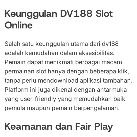
Keunggulan DV188 Slot
Online
Salah satu keunggulan utama dari dv188
adalah kemudahan dalam aksesibilitas.
Pemain dapat menikmati berbagai macam
permainan slot hanya dengan beberapa klik,
tanpa perlu mendownload aplikasi tambahan.
Platform ini juga dikenal dengan antarmuka
yang user-friendly yang memudahkan baik
pemula maupun pemain berpengalaman.
Keamanan dan Fair Play