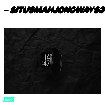
Skip
SITUSMAHJONGWAYS
to
content
BLOG
POSTED