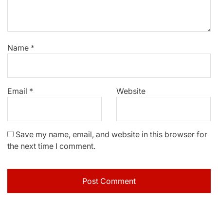
Name
*
Email
*
Website
Save my name, email, and website in this browser for
the next time I comment.