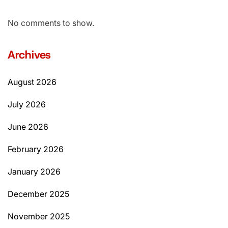
No comments to show.
Archives
August 2026
July 2026
June 2026
February 2026
January 2026
December 2025
November 2025