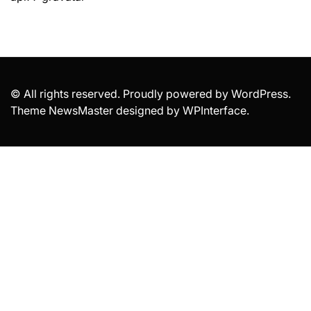
© All rights reserved. Proudly powered by WordPress.
Theme NewsMaster designed by
WPInterface
.