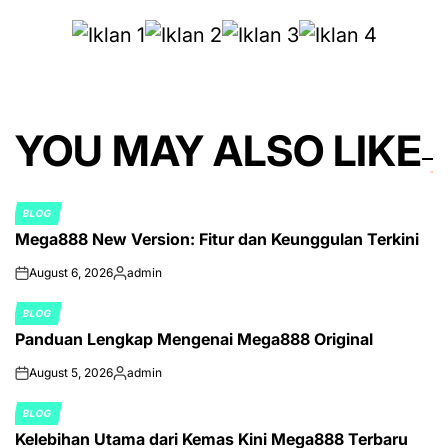
YOU MAY ALSO LIKE
BLOG
POSTED
Mega888 New Version: Fitur dan Keunggulan Terkini
IN
August 6, 2026
admin
on
Posted
by
BLOG
POSTED
Panduan Lengkap Mengenai Mega888 Original
IN
August 5, 2026
admin
on
Posted
by
BLOG
POSTED
Kelebihan Utama dari Kemas Kini Mega888 Terbaru
IN