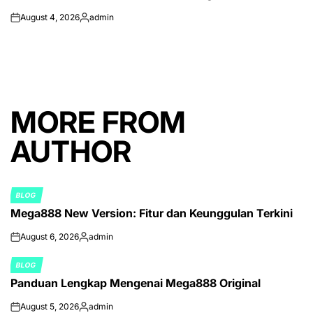
August 4, 2026
admin
on
Posted
by
MORE FROM
AUTHOR
BLOG
POSTED
Mega888 New Version: Fitur dan Keunggulan Terkini
IN
August 6, 2026
admin
on
Posted
by
BLOG
POSTED
Panduan Lengkap Mengenai Mega888 Original
IN
August 5, 2026
admin
on
Posted