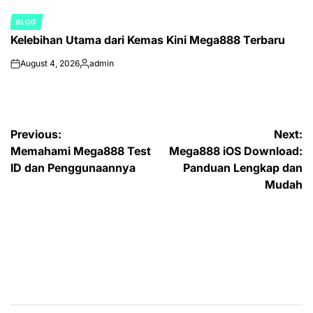
by
BLOG
POSTED
Kelebihan Utama dari Kemas Kini Mega888 Terbaru
IN
August 4, 2026
admin
on
Posted
by
Post
Previous:
Next:
Memahami Mega888 Test
Mega888 iOS Download:
navigation
ID dan Penggunaannya
Panduan Lengkap dan
Mudah