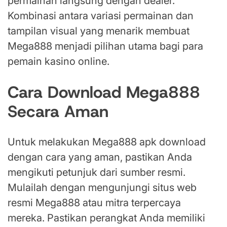
permainan langsung dengan dealer.
Kombinasi antara variasi permainan dan
tampilan visual yang menarik membuat
Mega888 menjadi pilihan utama bagi para
pemain kasino online.
Cara Download Mega888
Secara Aman
Untuk melakukan Mega888 apk download
dengan cara yang aman, pastikan Anda
mengikuti petunjuk dari sumber resmi.
Mulailah dengan mengunjungi situs web
resmi Mega888 atau mitra terpercaya
mereka. Pastikan perangkat Anda memiliki