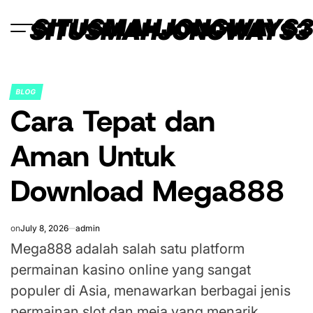
Skip
SITUSMAHJONGWAYS
to
content
BLOG
POSTED
Cara Tepat dan
IN
Aman Untuk
Download Mega888
on
July 8, 2026
admin
Mega888 adalah salah satu platform
permainan kasino online yang sangat
populer di Asia, menawarkan berbagai jenis
permainan slot dan meja yang menarik.