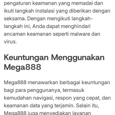
pengaturan keamanan yang memadai dan
ikuti langkah instalasi yang diberikan dengan
seksama. Dengan mengikuti langkah-
langkah ini, Anda dapat menghindari
ancaman keamanan seperti malware dan
virus.
Keuntungan Menggunakan
Mega888
Mega888 menawarkan berbagai keuntungan
bagi para penggunanya, termasuk
kemudahan navigasi, respon yang cepat, dan
keamanan data yang terjamin. Selain itu,
Mega888 juga menyediakan layanan