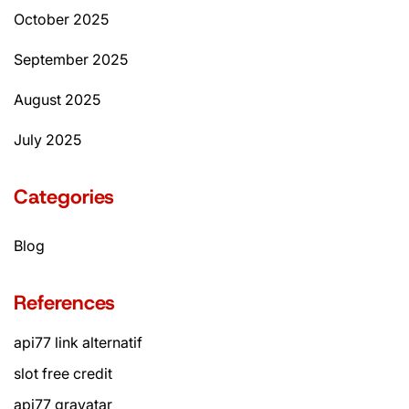
October 2025
September 2025
August 2025
July 2025
Categories
Blog
References
api77 link alternatif
slot free credit
api77 gravatar